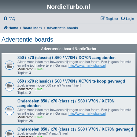
NordicTurbo.nl
FAQ
Register
Login
Home
Board index
Advertentie-boards
Advertentie-boards
Advertentiesboard NordicTurbo
850 / x70 (classic) / S60 / V70N / XC70N aangeboden
Alleen voor leden met bewezen bijdragen aan het forum. Ben je geen forumlid
en wil je toch adverteren: Ga naar
http://www.marktplaats.nl
Moderator:
Emiel
Topics:
3
850 / x70 (classic) / S60 / V70N / XC70N te koop gevraagd
Zoek je een mooie 800 serie? Vraag 't hier!
Moderator:
Emiel
Topics:
2
Onderdelen 850 / x70 (classic) / S60 / V70N / XC70N
aangeboden
Alleen voor leden met bewezen bijdragen aan het forum. Ben je geen forumlid
en wil je toch adverteren: Ga naar
http://www.marktplaats.nl
Moderator:
Emiel
Topics:
28
Onderdelen 850 / x70 (classic) / S60 / V70N / XC70N gevraagd
Zoek je onderdelen? Vraagt 't hier!