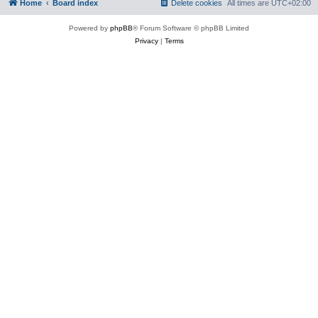
Home
Board index
Delete cookies
All times are
UTC+02:00
Powered by
phpBB
® Forum Software © phpBB Limited
Privacy
|
Terms